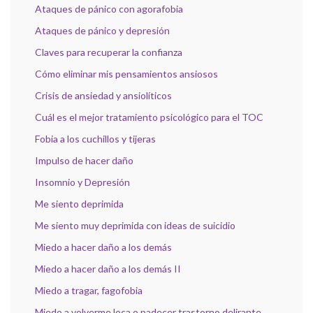
Ataques de pánico con agorafobia
Ataques de pánico y depresión
Claves para recuperar la confianza
Cómo eliminar mis pensamientos ansiosos
Crisis de ansiedad y ansiolíticos
Cuál es el mejor tratamiento psicológico para el TOC
Fobia a los cuchillos y tijeras
Impulso de hacer daño
Insomnio y Depresión
Me siento deprimida
Me siento muy deprimida con ideas de suicidio
Miedo a hacer daño a los demás
Miedo a hacer daño a los demás II
Miedo a tragar, fagofobia
Miedo a volverme loca o padecer trastorno delirante