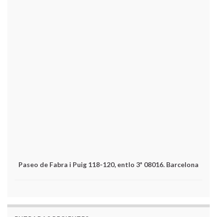
Paseo de Fabra i Puig 118-120, entlo 3ª 08016. Barcelona