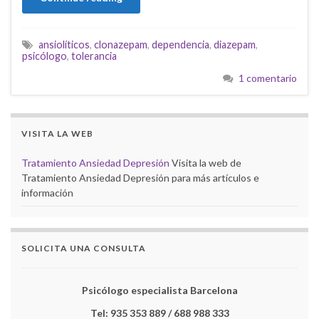
ansiolíticos
,
clonazepam
,
dependencia
,
diazepam
,
psicólogo
,
tolerancia
1 comentario
VISITA LA WEB
Tratamiento Ansiedad Depresión
Visita la web de
Tratamiento Ansiedad Depresión para más artículos e
información
SOLICITA UNA CONSULTA
Psicólogo especialista Barcelona
Tel: 935 353 889 / 688 988 333