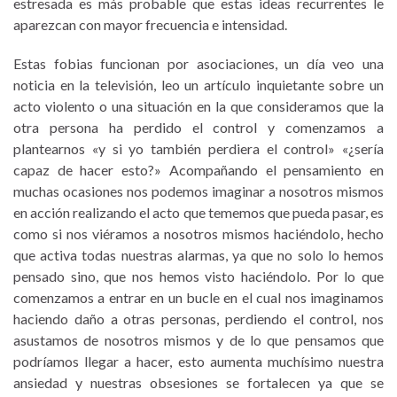
estresada es más probable que estas ideas recurrentes le
aparezcan con mayor frecuencia e intensidad.
Estas fobias funcionan por asociaciones, un día veo una
noticia en la televisión, leo un artículo inquietante sobre un
acto violento o una situación en la que consideramos que la
otra persona ha perdido el control y comenzamos a
plantearnos «y si yo también perdiera el control» «¿sería
capaz de hacer esto?» Acompañando el pensamiento en
muchas ocasiones nos podemos imaginar a nosotros mismos
en acción realizando el acto que tememos que pueda pasar, es
como si nos viéramos a nosotros mismos haciéndolo, hecho
que activa todas nuestras alarmas, ya que no solo lo hemos
pensado sino, que nos hemos visto haciéndolo. Por lo que
comenzamos a entrar en un bucle en el cual nos imaginamos
haciendo daño a otras personas, perdiendo el control, nos
asustamos de nosotros mismos y de lo que pensamos que
podríamos llegar a hacer, esto aumenta muchísimo nuestra
ansiedad y nuestras obsesiones se fortalecen ya que se