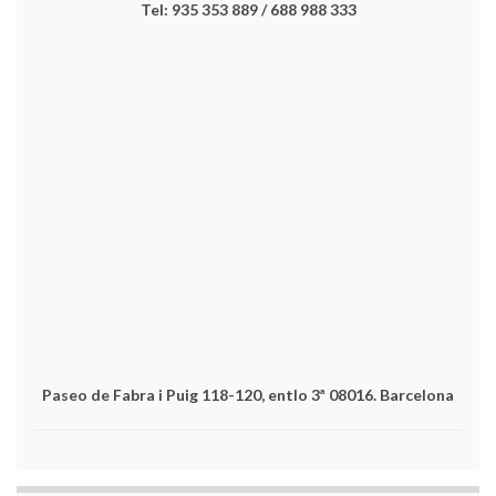
Tel: 935 353 889 / 688 988 333
Paseo de Fabra i Puig 118-120, entlo 3ª 08016. Barcelona