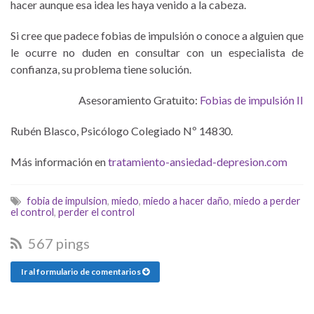
hacer aunque esa idea les haya venido a la cabeza.
Si cree que padece fobias de impulsión o conoce a alguien que
le ocurre no duden en consultar con un especialista de
confianza, su problema tiene solución.
Asesoramiento Gratuito:
Fobias de impulsión II
Rubén Blasco, Psicólogo Colegiado Nº 14830.
Más información en
tratamiento-ansiedad-depresion.com
fobia de impulsion
,
miedo
,
miedo a hacer daño
,
miedo a perder
el control
,
perder el control
567 pings
Ir al formulario de comentarios