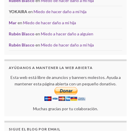
Rubén Blasco
en
Miedo de hacer daño a mi hija
YOKAIRA
en
Miedo de hacer daño a mi hija
Mar
en
Miedo de hacer daño a mi hija
Rubén Blasco
en
Miedo a hacer daño a alguien
Rubén Blasco
en
Miedo de hacer daño a mi hija
AYÚDANOS A MANTENER LA WEB ABIERTA
Esta web está libre de anuncios y banners molestos. Ayuda a
mantener esta página abierta con un pequeño donativo.
Muchas gracias por tu colaboración.
SIGUE EL BLOG POR EMAIL