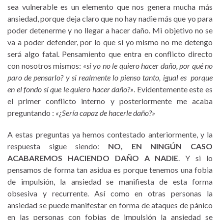
sea vulnerable es un elemento que nos genera mucha más
ansiedad, porque deja claro que no hay nadie más que yo para
poder detenerme y no llegar a hacer daño. Mi objetivo no se
va a poder defender, por lo que si yo mismo no me detengo
será algo fatal. Pensamiento que entra en conflicto directo
con nosotros mismos:
«si yo no le quiero hacer daño, por qué no
paro de pensarlo? y si realmente lo pienso tanto, igual es porque
en el fondo sí que le quiero hacer daño?»
. Evidentemente este es
el primer conflicto interno y posteriormente me acaba
preguntando :
«¿Sería capaz de hacerle daño?»
A estas preguntas ya hemos contestado anteriormente, y la
respuesta sigue siendo:
NO, EN NINGÚN CASO
ACABAREMOS HACIENDO DAÑO A NADIE
. Y si lo
pensamos de forma tan asidua es porque tenemos una fobia
de impulsión, la ansiedad se manifiesta de esta forma
obsesiva y recurrente. Así como en otras personas la
ansiedad se puede manifestar en forma de ataques de pánico
en las personas con fobias de impulsión la ansiedad se