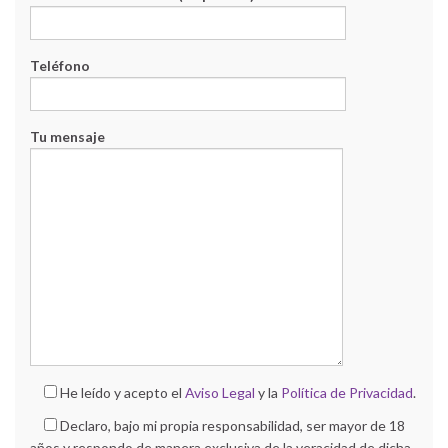
Teléfono
Tu mensaje
He leído y acepto el
Aviso Legal
y la
Política de Privacidad
.
Declaro, bajo mi propia responsabilidad, ser mayor de 18
años y respondo de manera exclusiva de la veracidad de dicha