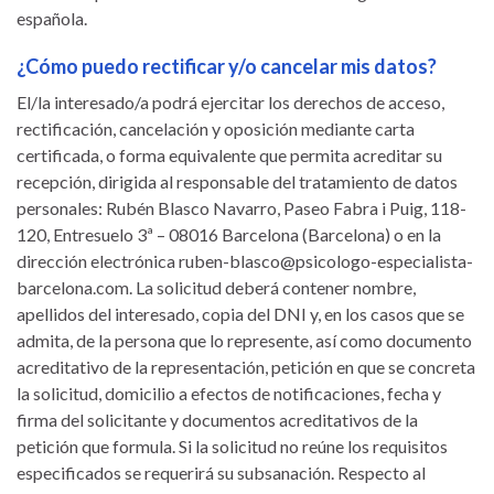
española.
¿Cómo puedo rectificar y/o cancelar mis datos?
El/la interesado/a podrá ejercitar los derechos de acceso,
rectificación, cancelación y oposición mediante carta
certificada, o forma equivalente que permita acreditar su
recepción, dirigida al responsable del tratamiento de datos
personales: Rubén Blasco Navarro, Paseo Fabra i Puig, 118-
120, Entresuelo 3ª – 08016 Barcelona (Barcelona) o en la
dirección electrónica ruben-blasco@psicologo-especialista-
barcelona.com. La solicitud deberá contener nombre,
apellidos del interesado, copia del DNI y, en los casos que se
admita, de la persona que lo represente, así como documento
acreditativo de la representación, petición en que se concreta
la solicitud, domicilio a efectos de notificaciones, fecha y
firma del solicitante y documentos acreditativos de la
petición que formula. Si la solicitud no reúne los requisitos
especificados se requerirá su subsanación. Respecto al