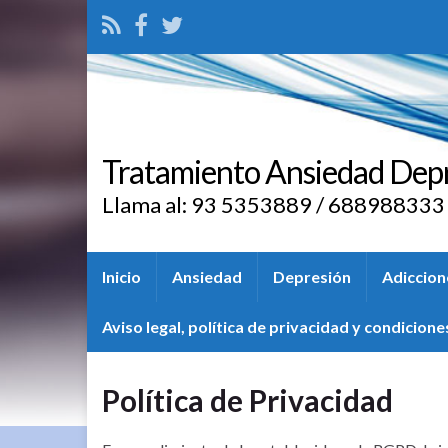
Tratamiento Ansiedad Dep
Llama al: 93 5353889 / 688988333
Inicio
Ansiedad
Depresión
Adiccion
Aviso legal, política de privacidad y condicione
Política de Privacidad