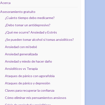
Acerca
Asesoramiento gratuito
¿Cuánto tiempo debo medicarme?
¿Debo tomar un antidepresivo?
¿Qué me ocurre? Ansiedad y Estrés
¿Se pueden tomar alcohol si tomas ansiolíticos?
Ansiedad con mi bebé
Ansiedad generalizada
Ansiedad y miedo de hacer daño
Ansiolíticos vs Terapia
Ataques de pánico con agorafobia
Ataques de pánico y depresión
Claves para recuperar la confianza
Cómo eliminar mis pensamientos ansiosos
Crisis de ansiedad y ansiolíticos