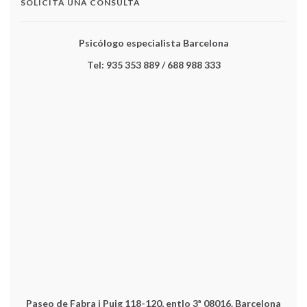
SOLICITA UNA CONSULTA
Psicólogo especialista Barcelona
Tel: 935 353 889 / 688 988 333
Paseo de Fabra i Puig 118-120, entlo 3ª 08016. Barcelona