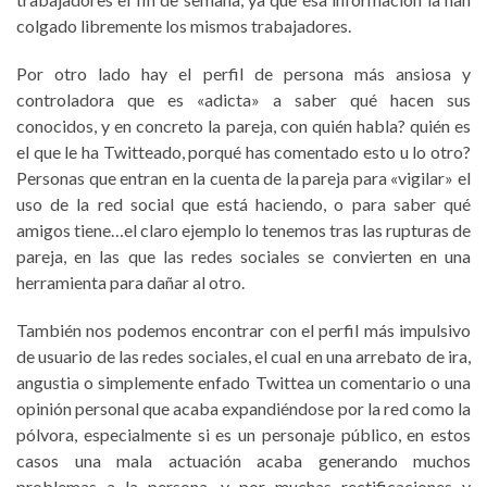
colgado libremente los mismos trabajadores.
Por otro lado hay el perfil de persona más ansiosa y
controladora que es «adicta» a saber qué hacen sus
conocidos, y en concreto la pareja, con quién habla? quién es
el que le ha Twitteado, porqué has comentado esto u lo otro?
Personas que entran en la cuenta de la pareja para «vigilar» el
uso de la red social que está haciendo, o para saber qué
amigos tiene…el claro ejemplo lo tenemos tras las rupturas de
pareja, en las que las redes sociales se convierten en una
herramienta para dañar al otro.
También nos podemos encontrar con el perfil más impulsivo
de usuario de las redes sociales, el cual en una arrebato de ira,
angustia o simplemente enfado Twittea un comentario o una
opinión personal que acaba expandiéndose por la red como la
pólvora, especialmente si es un personaje público, en estos
casos una mala actuación acaba generando muchos
problemas a la persona, y por muchas rectificaciones y