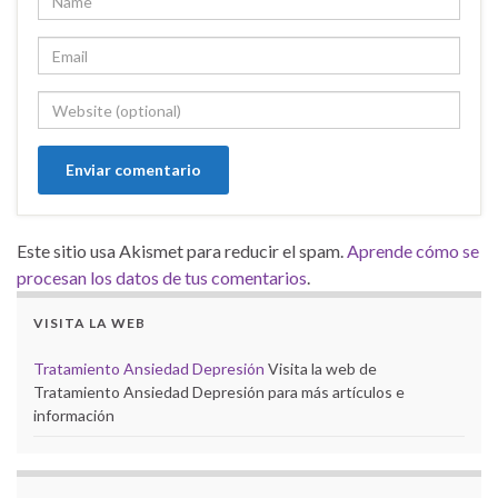
Este sitio usa Akismet para reducir el spam.
Aprende cómo se
procesan los datos de tus comentarios
.
VISITA LA WEB
Tratamiento Ansiedad Depresión
Visita la web de
Tratamiento Ansiedad Depresión para más artículos e
información