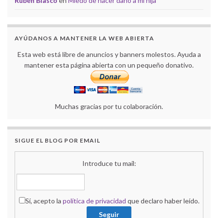
Rubén Blasco
en
Miedo de hacer daño a mi hija
AYÚDANOS A MANTENER LA WEB ABIERTA
Esta web está libre de anuncios y banners molestos. Ayuda a
mantener esta página abierta con un pequeño donativo.
Muchas gracias por tu colaboración.
SIGUE EL BLOG POR EMAIL
Introduce tu mail:
Sí, acepto la
política de privacidad
que declaro haber leído.