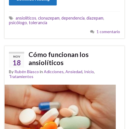
ansiolíticos
,
clonazepam
,
dependencia
,
diazepam
,
psicólogo
,
tolerancia
1 comentario
Cómo funcionan los
NOV
18
ansiolíticos
By
Rubén Blasco
in
Adicciones
,
Ansiedad
,
Inicio
,
Tratamientos