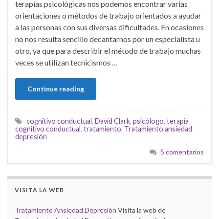
terapias psicológicas nos podemos encontrar varias
orientaciones o métodos de trabajo orientados a ayudar
a las personas con sus diversas dificultades. En ocasiones
no nos resulta sencillo decantarnos por un especialista u
otro, ya que para describir el método de trabajo muchas
veces se utilizan tecnicismos …
Continue reading
cognitivo conductual
,
David Clark
,
psicólogo
,
terapia
cognitivo conductual
,
tratamiento
,
Tratamiento ansiedad
depresión
5 comentarios
VISITA LA WEB
Tratamiento Ansiedad Depresión
Visita la web de