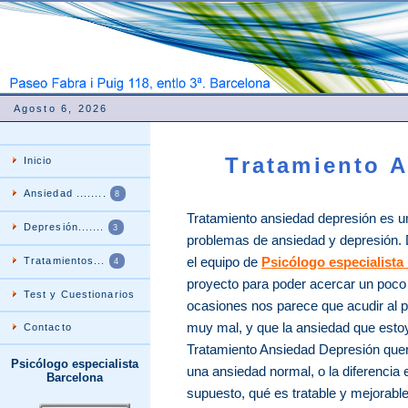
Agosto 6, 2026
Tratamiento 
Inicio
Ansiedad ........
8
Tratamiento ansiedad depresión es u
Depresión.......
3
problemas de ansiedad y depresión. 
el equipo de
Psicólogo especialista
Tratamientos...
4
proyecto para poder acercar un poco
Test y Cuestionarios
ocasiones nos parece que acudir al 
muy mal, y que la ansiedad que esto
Contacto
Tratamiento Ansiedad Depresión que
Psicólogo especialista
una ansiedad normal, o la diferencia e
Barcelona
supuesto, qué es tratable y mejorabl